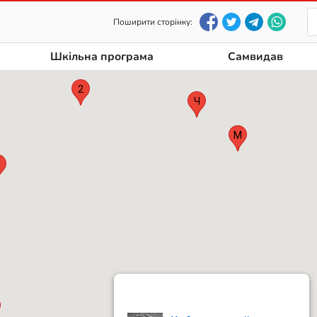
К
К
Поширити сторінку:
С
Л
Шкільна програма
Самвидав
2
Ч
М
В