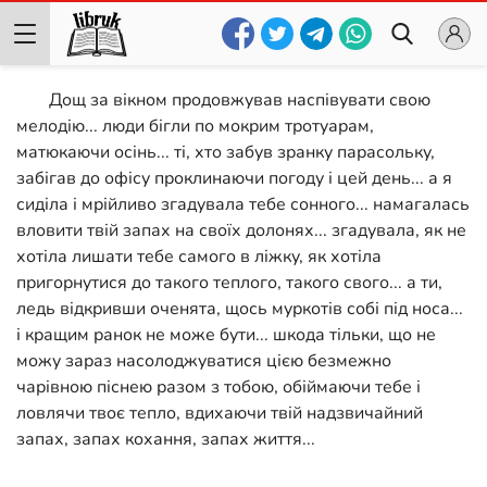
Дощ за вікном продовжував наспівувати свою
мелодію... люди бігли по мокрим тротуарам,
матюкаючи осінь... ті, хто забув зранку парасольку,
забігав до офісу проклинаючи погоду і цей день... а я
сиділа і мрійливо згадувала тебе сонного... намагалась
вловити твій запах на своїх долонях... згадувала, як не
хотіла лишати тебе самого в ліжку, як хотіла
пригорнутися до такого теплого, такого свого... а ти,
ледь відкривши оченята, щось муркотів собі під носа...
і кращим ранок не може бути... шкода тільки, що не
можу зараз насолоджуватися цією безмежно
чарівною піснею разом з тобою, обіймаючи тебе і
ловлячи твоє тепло, вдихаючи твій надзвичайний
запах, запах кохання, запах життя...