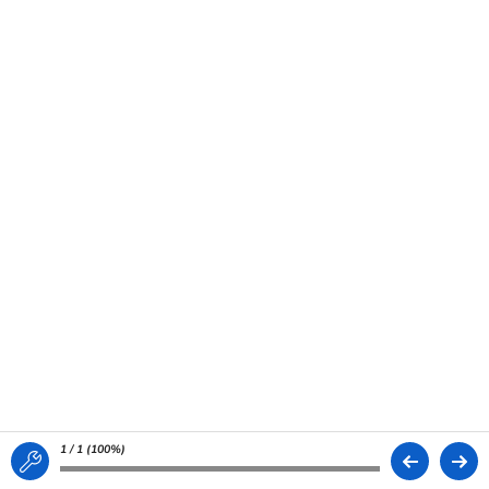
1 / 1 (
100%
)