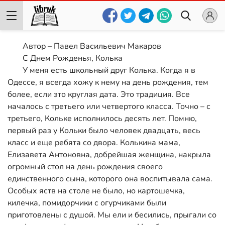
Автор – Павел Васильевич Макаров
С Днем Рожденья, Колька
У меня есть школьный друг Колька. Когда я в
Одессе, я всегда хожу к нему на день рождения, тем
более, если это круглая дата. Это традиция. Все
началось с третьего или четвертого класса. Точно – с
третьего, Кольке исполнилось десять лет. Помню,
первый раз у Кольки было человек двадцать, весь
класс и еще ребята со двора. Колькина мама,
Елизавета Антоновна, добрейшая женщина, накрыла
огромный стол на день рождения своего
единственного сына, которого она воспитывала сама.
Особых яств на столе не было, но картошечка,
килечка, помидорчики с огурчиками были
приготовлены с душой. Мы ели и бесились, прыгали со