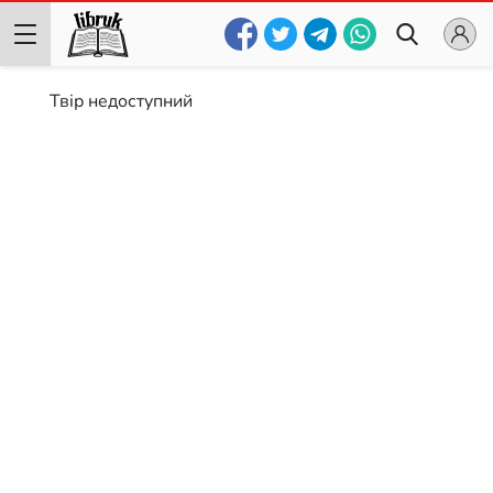
Твір недоступний