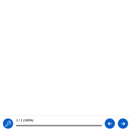
1 / 1 (
100%
)