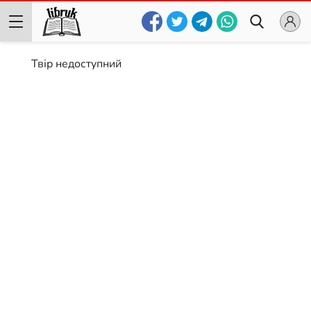
Твір недоступний