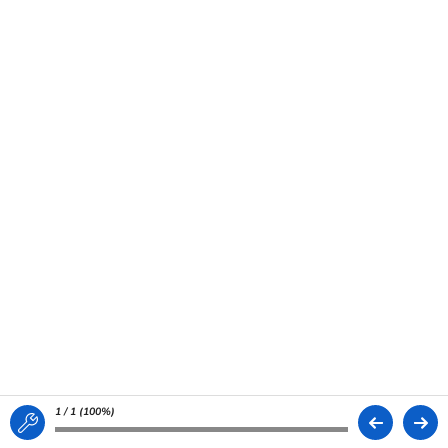
1 / 1 (
100%
)