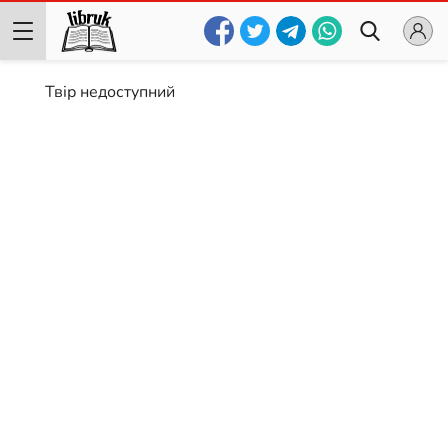
Твір недоступний