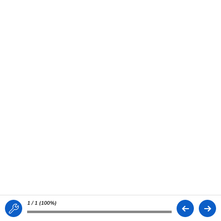
1 / 1 (
100%
)