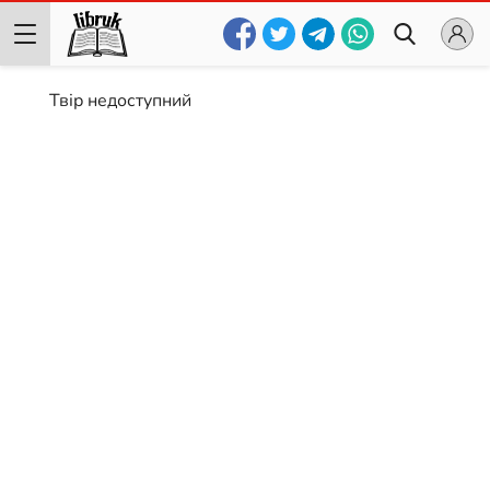
Твір недоступний