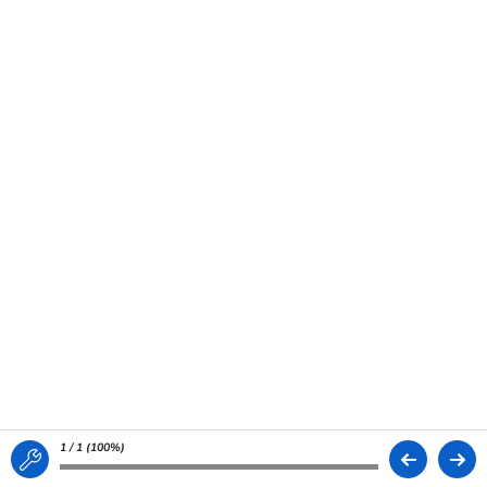
1 / 1 (
100%
)