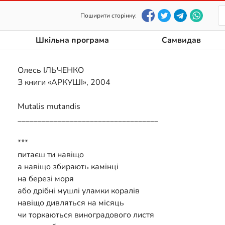
Поширити сторінку:
Шкільна програма
Самвидав
Олесь ІЛЬЧЕНКО
З книги «АРКУШІ», 2004
Mutalis mutandis
___________________________________
***
питаєш ти навіщо
а навіщо збирають камінці
на березі моря
або дрібні мушлі уламки коралів
навіщо дивляться на місяць
чи торкаються виноградового листя