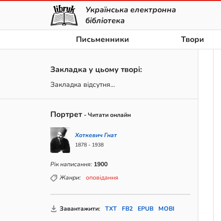
Українська електронна
бібліотека
Письменники
Твори
Закладка у цьому творі:
Закладка відсутня...
Портрет
- Читати онлайн
Хоткевич Гнат
1878 - 1938
Рік написання:
1900
Жанри:
оповідання
Завантажити:
TXT
FB2
EPUB
MOBI