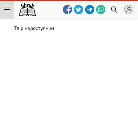
Твір недоступний