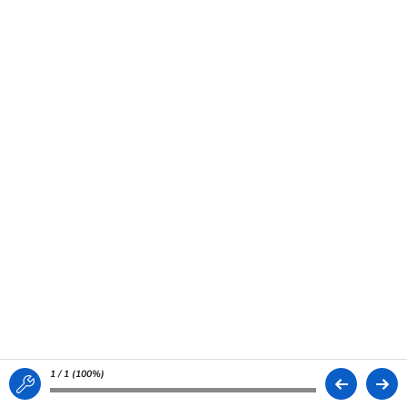
1 / 1 (
100%
)