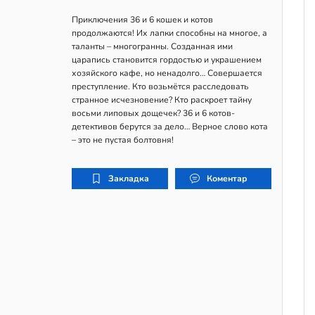
Приключения 36 и 6 кошек и котов
продолжаются! Их лапки способны на многое, а
таланты – многогранны. Созданная ими
царапись становится гордостью и украшением
хозяйского кафе, но ненадолго… Совершается
преступление. Кто возьмётся расследовать
странное исчезновение? Кто раскроет тайну
восьми липовых дощечек? 36 и 6 котов-
детективов берутся за дело… Верное слово кота
– это не пустая болтовня!
Закладка
Коментар