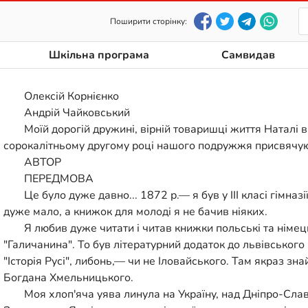
Поширити сторінку:
Шкільна програма
Самвидав
Олексій Корнієнко
Андрій Чайковський
Моїй дорогій дружині, вірній товаришці життя Наталі в
сорокалітньому другому році нашого подружжя присвяч
АВТОР
ПЕРЕДМОВА
Це було дуже давно... 1872 р.— я був у III класі гімназ
дуже мало, а книжок для молоді я не бачив ніяких.
Я любив дуже читати і читав книжки польські та німецьк
"Галичанина". То був літературний додаток до львівського
"Історія Русі", либонь,— чи не Іловайського. Там якраз зна
Богдана Хмельницького.
Моя хлоп'яча уява линула на Україну, над Дніпро-Слав