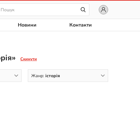
Новини
Контакти
орія»
Скинути
Жанр:
історія