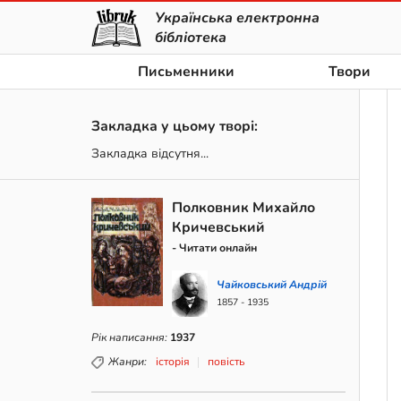
Українська електронна
бібліотека
Письменники
Твори
Закладка у цьому творі:
Закладка відсутня...
Полковник Михайло
Кричевський
- Читати онлайн
Чайковський Андрій
1857 - 1935
Рік написання:
1937
Жанри:
історія
повість