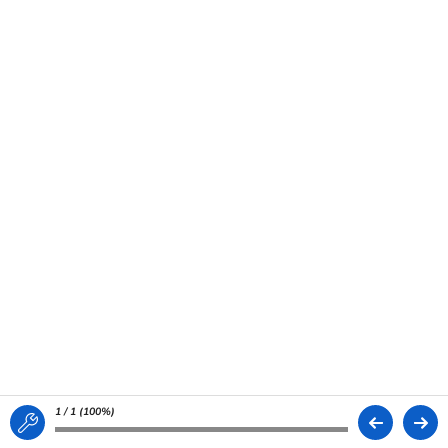
1 / 1 (
100%
)