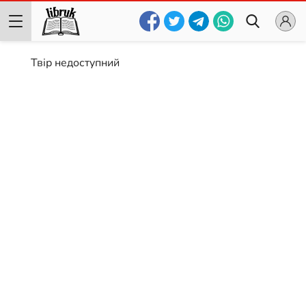
Твір недоступний