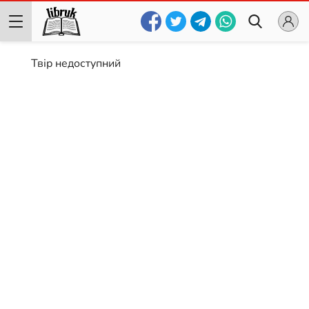
Твір недоступний