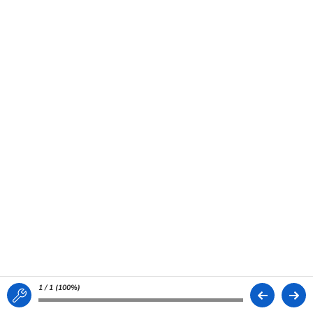
1 / 1 (
100%
)