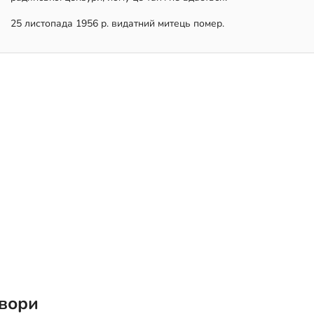
25 листопада 1956 р. видатний митець помер.
вори