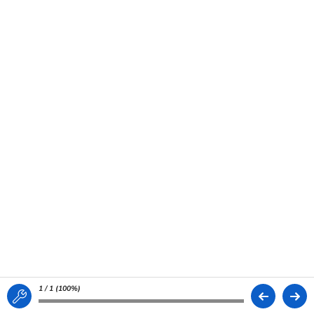
1 / 1 (
100%
)