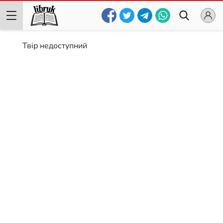
Твір недоступний