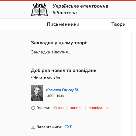
Українська електронна
бібліотека
Письменники
Твори
Закладка у цьому творі:
Закладка відсутня...
Добірка новел та оповідань
- Читати онлайн
Косинка Григорій
1899 - 1934
Жанри:
збірка
новела
оповідання
Завантажити:
TXT