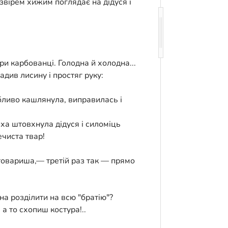
звірем хижим поглядає на дідуся і
ри карбованці. Голодна й холодна...
див лисину і простяг руку:
бливо кашлянула, виправилась і
ха штовхнула дідуся і силоміць
ечиста твар!
товариша,— третій раз так — прямо
на розділити на всю "братію"?
а то схопиш костура!..