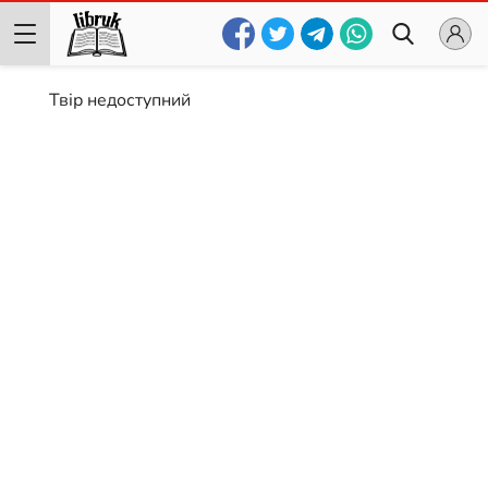
Твір недоступний