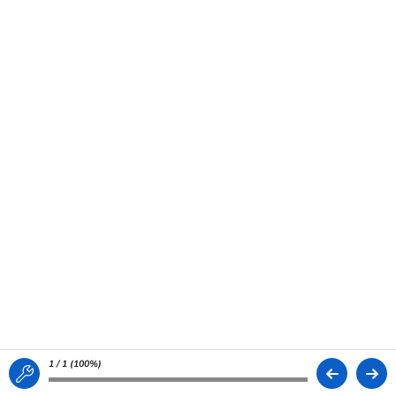
1 / 1 (
100%
)