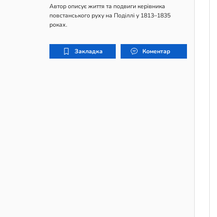
Автор описує життя та подвиги керівника
повстанського руху на Поділлі у 1813–1835
роках.
Закладка
Коментар