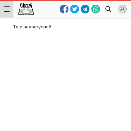
Твір недоступний