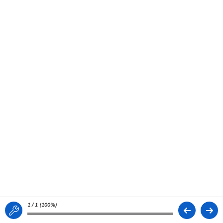
1 / 1 (
100%
)