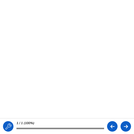
1 / 1 (
100%
)