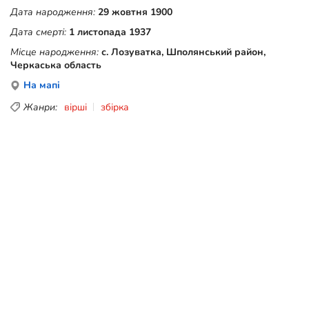
Дата народження:
29 жовтня 1900
Дата смерті:
1 листопада 1937
Місце народження:
с. Лозуватка, Шполянський район,
Черкаська область
На мапі
Жанри:
вірші
збірка