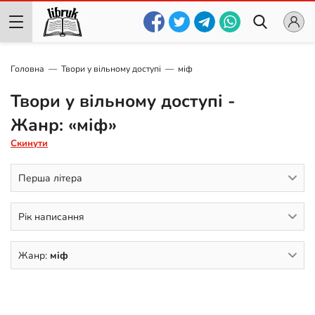
Головна
Твори у вільному доступі
міф
Твори у вільному доступі -
Жанр: «міф»
Скинути
Перша літера
Рік написання
Жанр:
міф