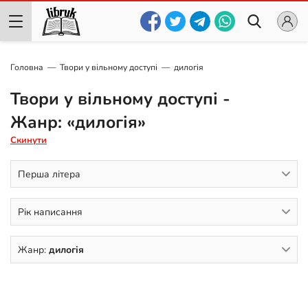
Головна
Твори у вільному доступі
дилогія
Твори у вільному доступі -
Жанр: «дилогія»
Скинути
Перша літера
Рік написання
Жанр:
дилогія