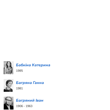
Бабкіна Катерина
1985
Багряна Ганна
1981
Багряний Іван
1906 - 1963