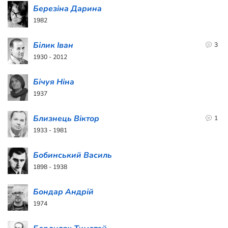
Березіна Дарина
1982
Білик Іван
3
1930 - 2012
Бічуя Ніна
1937
Близнець Віктор
1
1933 - 1981
Бобинський Василь
1898 - 1938
Бондар Андрій
1974