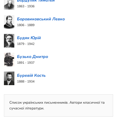
Бордуляк Тимотей
1863 - 1936
Боровиковський Левко
1806 - 1889
Будяк Юрій
1879 - 1942
Бузько Дмитро
1891 - 1937
Буревій Кость
1888 - 1934
Список українських письменників. Автори класичної та
сучасної літератури.