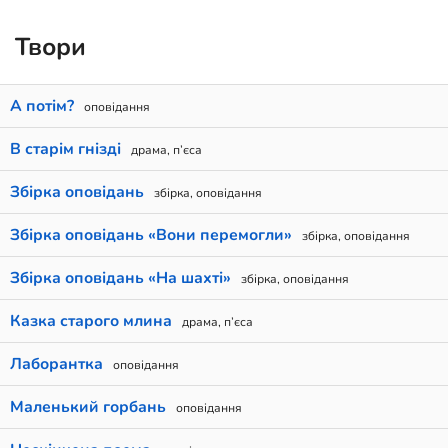
Твори
А потім?
оповідання
В старім гнізді
драма, п’єса
Збірка оповідань
збірка, оповідання
Збірка оповідань «Вони перемогли»
збірка, оповідання
Збірка оповідань «На шахті»
збірка, оповідання
Казка старого млина
драма, п’єса
Лаборантка
оповідання
Маленький горбань
оповідання