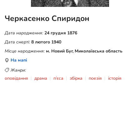
Черкасенко Спиридон
Дата народження:
24 грудня 1876
Дата смерті:
8 лютого 1940
Місце народження:
м. Новий Буг, Миколаївська область
На мапі
Жанри:
оповідання
драма
п’єса
збірка
поезія
історія