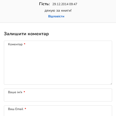
Гість:
29.12.2014 09:47
дякую за книги!
Відповіcти
Залишити коментар
Коментар
*
Ваше ім'я
*
Ваш Email
*