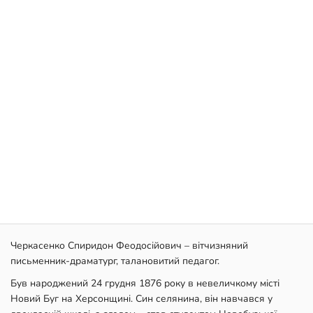
Черкасенко Спиридон Феодосійович – вітчизняний
письменник-драматург, талановитий педагог.
Був народжений 24 грудня 1876 року в невеличкому місті
Новий Буг на Херсонщині. Син селянина, він навчався у