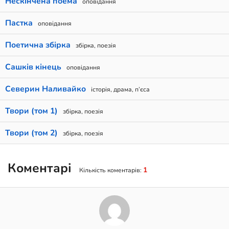
Нескінчена поема
оповідання
Пастка
оповідання
Поетична збірка
збірка, поезія
Сашків кінець
оповідання
Северин Наливайко
історія, драма, п’єса
Твори (том 1)
збірка, поезія
Твори (том 2)
збірка, поезія
Коментарі
1
Кількість коментарів: