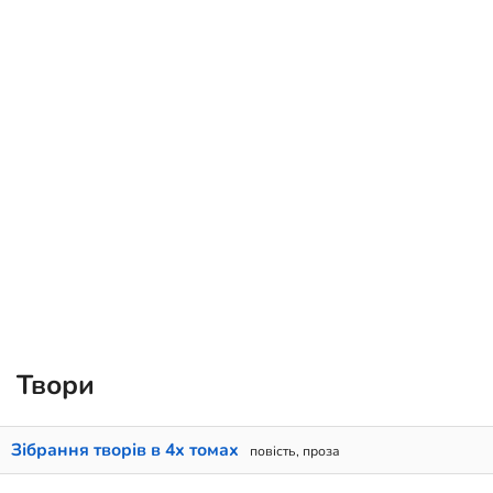
Твори
Зібрання творів в 4х томах
повість, проза