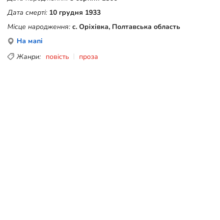
Дата смерті:
10 грудня 1933
Місце народження:
с. Оріхівка, Полтавська область
На мапі
Жанри:
повість
проза