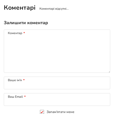
Коментарі
Коментарі відсутні...
Залишити коментар
Коментар
*
Ваше ім'я
*
Ваш Email
*
Запам'ятати мене