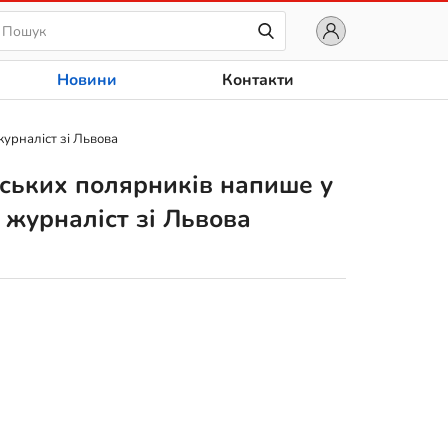
Новини
Контакти
журналіст зі Львова
ських полярників напише у
і журналіст зі Львова