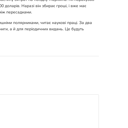
 доларів. Наразі він збирає гроші, і вже має
між пересадками.
лишніми полярниками, читає наукові праці. За два
книги, а й для періодичних видань. Це будуть