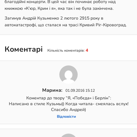
благодійні концерти. В цей час він починає роботу над
книжкою «К’юр, Крим і я», яка так і не була закінчена.
Загинув Андрій Кузьменко 2 лютого 2915 року в
автокатастрофі, що сталася на трасі Кривий Ріг-Кіровоград.
Коментарі
4
Кількість коментарів:
Марина:
01.09.2016 15:12
Коментар до твору “Я, «Побєда» і Берлін”:
Написано в стиле Кузьмы)) Когда читала- смеялась вслух!
Спасибо Андрей)
Відповіcти