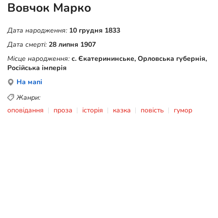
Вовчок Марко
Дата народження:
10 грудня 1833
Дата смерті:
28 липня 1907
Місце народження:
с. Єкатерининське, Орловська губернія,
Російська імперія
На мапі
Жанри:
оповідання
проза
історія
казка
повість
гумор