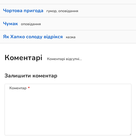
Чортова пригода
гумор, оповідання
Чумак
оповідання
Як Хапко солоду відрікся
казка
Коментарі
Коментарі відсутні...
Залишити коментар
Коментар
*