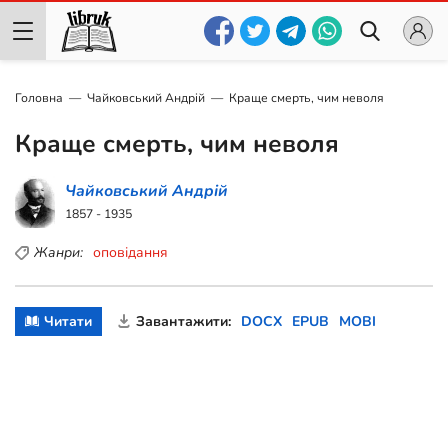
Головна
Чайковський Андрій
Краще смерть, чим неволя
Краще смерть, чим неволя
Чайковський Андрій
1857 - 1935
Жанри:
оповідання
Читати
Завантажити:
DOCX
EPUB
MOBI