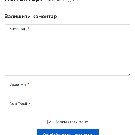
Залишити коментар
Коментар
*
Ваше ім'я
*
Ваш Email
*
Запам'ятати мене