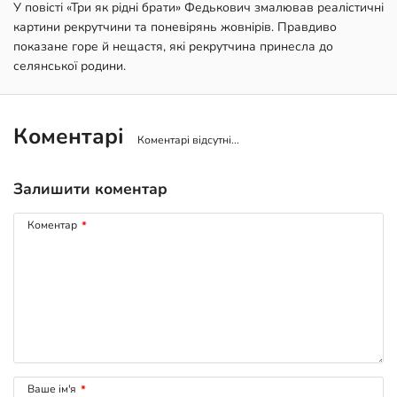
У повісті «Три як рідні брати» Федькович змалював реалістичні
картини рекрутчини та поневірянь жовнірів. Правдиво
показане горе й нещастя, які рекрутчина принесла до
селянської родини.
Коментарі
Коментарі відсутні...
Залишити коментар
Коментар
*
Ваше ім'я
*