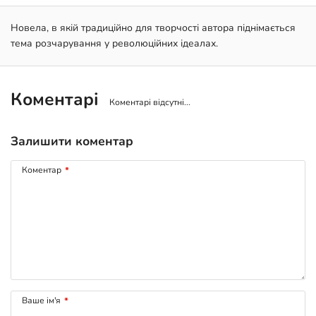
Новела, в якій традиційно для творчості автора піднімається
тема розчарування у революційних ідеалах.
Коментарі
Коментарі відсутні...
Залишити коментар
Коментар
*
Ваше ім'я
*