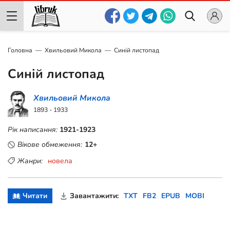
Головна
Хвильовий Микола
Синій листопад
Синій листопад
Хвильовий Микола
1893 - 1933
Рік написання:
1921-1923
Вікове обмеження:
12+
Жанри:
новела
Читати
Завантажити:
TXT
FB2
EPUB
MOBI