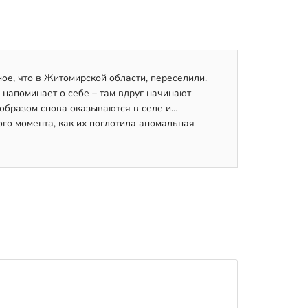
ое, что в Житомирской области, переселили.
напоминает о себе – там вдруг начинают
образом снова оказываются в селе и…
ого момента, как их поглотила аномальная