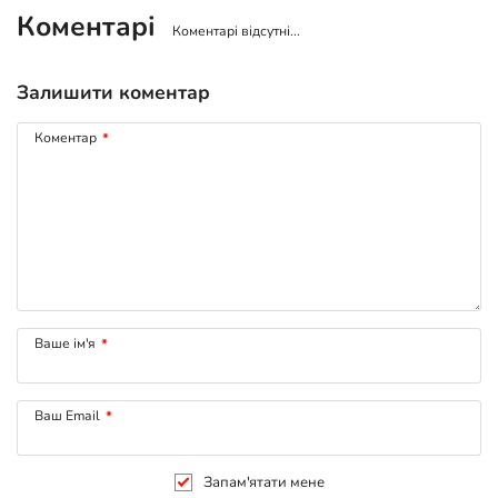
Коментарі
Коментарі відсутні...
Залишити коментар
Коментар
*
Ваше ім'я
*
Ваш Email
*
Запам'ятати мене