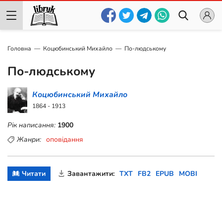
Головна
Коцюбинський Михайло
По-людському
По-людському
Коцюбинський Михайло
1864 - 1913
Рік написання:
1900
Жанри:
оповідання
Читати
Завантажити:
TXT
FB2
EPUB
MOBI