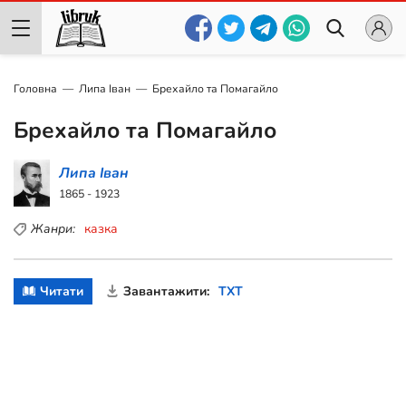
Головна
Липа Іван
Брехайло та Помагайло
Брехайло та Помагайло
Липа Іван
1865 - 1923
Жанри:
казка
Читати
Завантажити:
TXT