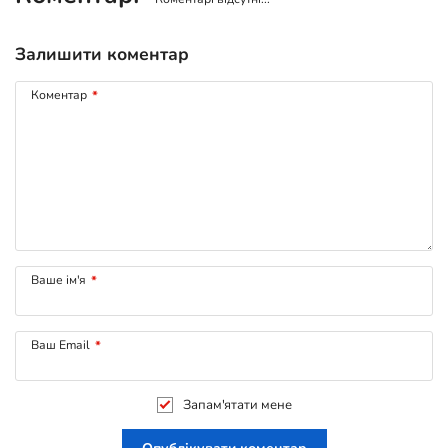
Залишити коментар
Коментар
*
Ваше ім'я
*
Ваш Email
*
Запам'ятати мене