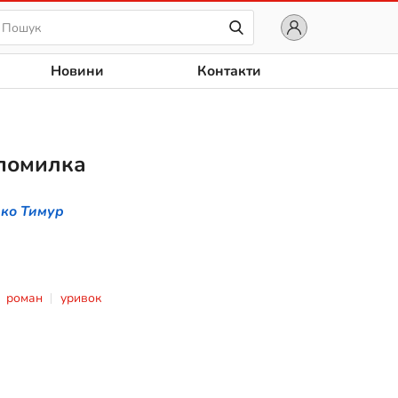
Новини
Контакти
помилка
ко Тимур
роман
уривок