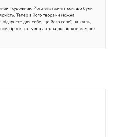
ик і художник. Його епатажні п’єси, що були
ярність. Тепер з його творами можна
відкриєте для себе, що його герої, на жаль,
тонка іронія та гумор автора дозволять вам ще