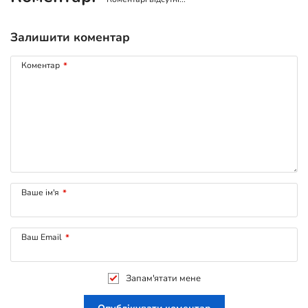
Залишити коментар
Коментар
*
Ваше ім'я
*
Ваш Email
*
Запам'ятати мене