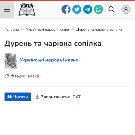
Головна
Українські народні казки
Дурень та чарівна сопілка
Дурень та чарівна сопілка
Українські народні казки
Жанри:
казка
Читати
Завантажити:
TXT