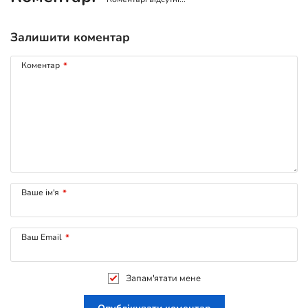
Залишити коментар
Коментар
*
Ваше ім'я
*
Ваш Email
*
Запам'ятати мене