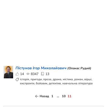
Пістунов Ігор Миколайович
(Опанас Рудий)
14
8347
13
історія, пригоди, проза, драма, містика, роман, вірші,
експромти, бойовик, детектив, навчальна література
Назад
1
…
10
11