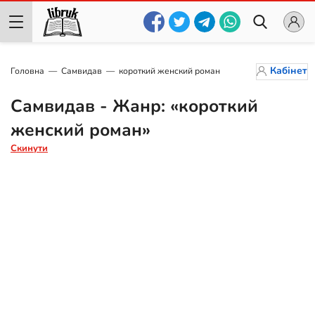
Кабінет
Головна
Самвидав
короткий женский роман
Самвидав - Жанр: «короткий
женский роман»
Скинути