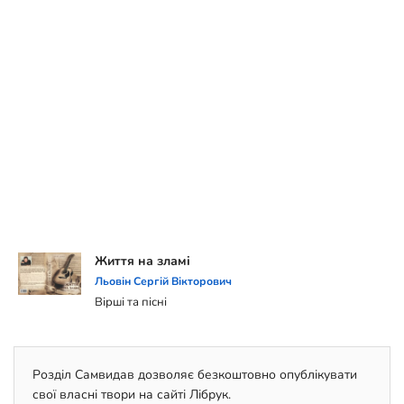
Життя на зламі
Льовін Сергій Вікторович
Вірші та пісні
Розділ Самвидав дозволяє безкоштовно опублікувати
свої власні твори на сайті Лібрук.