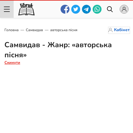
Кабінет
Головна
Самвидав
авторська пісня
Самвидав - Жанр: «авторська
пісня»
Скинути