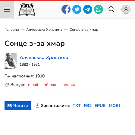
Головна
Алчевська Христина
Сонце з-за хмар
Сонце з-за хмар
Алчевська Христина
1882 - 1931
Рік написання:
1910
Жанри:
вірші
збірка
поезія
Читати
Завантажити:
TXT
FB2
EPUB
MOBI