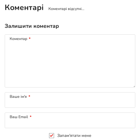
Коментарі
Коментарі відсутні...
Залишити коментар
Коментар
*
Ваше ім'я
*
Ваш Email
*
Запам'ятати мене