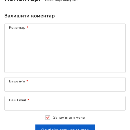
Залишити коментар
Коментар
*
Ваше ім'я
*
Ваш Email
*
Запам'ятати мене