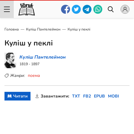
Головна
Куліш Пантелеймон
Куліш у пеклі
Куліш у пеклі
Куліш Пантелеймон
1819 - 1897
Жанри:
поема
Читати
Завантажити:
TXT
FB2
EPUB
MOBI