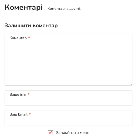
Коментарі
Коментарі відсутні...
Залишити коментар
Коментар
*
Ваше ім'я
*
Ваш Email
*
Запам'ятати мене