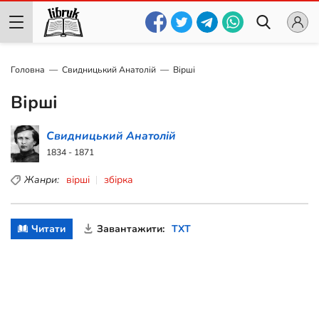
Головна
Свидницький Анатолій
Вірші
Вірші
Свидницький Анатолій
1834 - 1871
Жанри:
вірші
збірка
Читати
Завантажити:
TXT