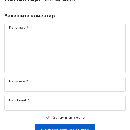
Залишити коментар
Коментар
*
Ваше ім'я
*
Ваш Email
*
Запам'ятати мене