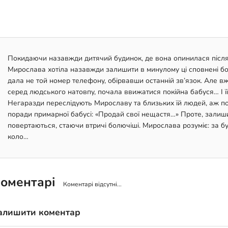
Покидаючи назавжди дитячий будинок, де вона опинилася після с
Мирослава хотіла назавжди залишити в минулому ці сповнені бо
дала не той номер телефону, обірвавши останній зв’язок. Але в
серед людського натовпу, почала ввижатися покійна бабуся… І ї
Негаразди переслідують Мирославу та близьких їй людей, аж п
поради примарної бабусі: «Продай свої нещастя…» Проте, залишив
повертаються, стаючи втричі болючіші. Мирослава розуміє: за б
коло…
оментарі
Коментарі відсутні...
алишити коментар