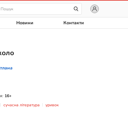
Новини
Контакти
коло
ітлана
я:
16+
сучасна література
уривок